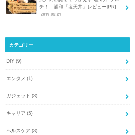
チ！ 浦和『塩天丼』レビュー[PR]
2019.02.21
カテゴリー
DIY
(9)
エンタメ
(1)
ガジェット
(3)
キャリア
(5)
ヘルスケア
(3)