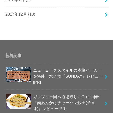
2017年12月 (18)
新着記事
ニューヨークスタイルの本格バーガー
を堪能 水道橋『SUNDAY』レビュー
[PR]
ガッツリ王国へ道場破りにGo！ 神田
『肉あんかけチャーハン炒王(チャ
オ)』レビュー[PR]