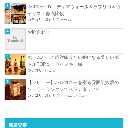
2×4簡単DIY ディアウォール＆ラブリコ＆ウ
ォリスト徹底比較
カテゴリ:
DIY
,
リフォーム
お問合わせ
ホームバーに絶対飾りたい絵になる美しいボ
トルTOP５：ウイスキー編
カテゴリ:
レビュー
【レビュー】バルコニーを彩る雰囲気抜群の
ソーラーランタンでベランダリノベ
カテゴリ:
DIY
,
リフォーム
,
レビュー
新着記事