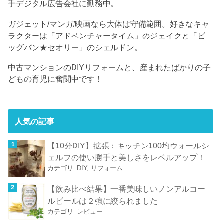
手デジタル広告会社に勤務中。
ガジェット/マンガ/映画なら大体は守備範囲。好きなキャ
ラクターは「アドベンチャータイム」のジェイクと「ビ
ッグバン★セオリー」のシェルドン。
中古マンションのDIYリフォームと、産まれたばかりの子
どもの育児に奮闘中です！
人気の記事
【10分DIY】拡張：キッチン100均ウォールシ
ェルフの使い勝手と美しさをレベルアップ！
カテゴリ:
DIY
,
リフォーム
【飲み比べ結果】一番美味しいノンアルコー
ルビールは２強に絞られました
カテゴリ:
レビュー