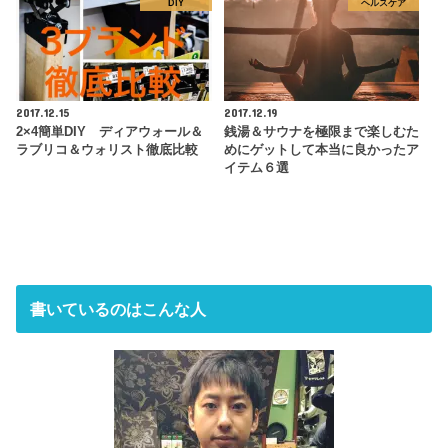
DIY
ヘルスケア
2017.12.15
2017.12.19
2×4簡単DIY ディアウォール＆
銭湯＆サウナを極限まで楽しむた
ラブリコ＆ウォリスト徹底比較
めにゲットして本当に良かったア
イテム６選
書いているのはこんな人