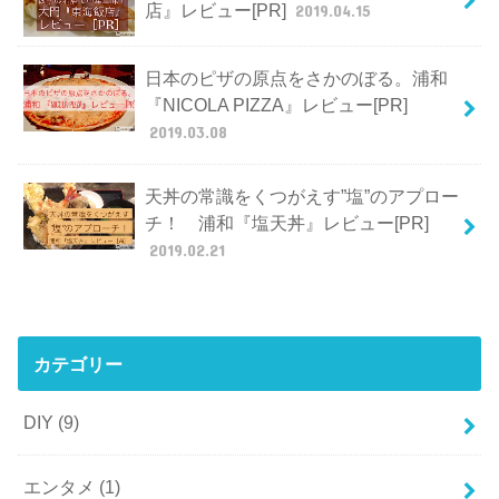
店』レビュー[PR]
2019.04.15
日本のピザの原点をさかのぼる。浦和
『NICOLA PIZZA』レビュー[PR]
2019.03.08
天丼の常識をくつがえす”塩”のアプロー
チ！ 浦和『塩天丼』レビュー[PR]
2019.02.21
カテゴリー
DIY
(9)
エンタメ
(1)