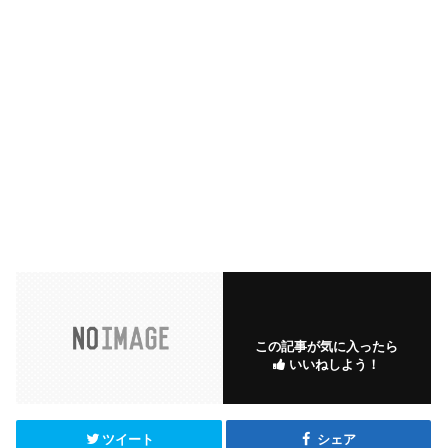
この記事が気に入ったら
いいねしよう！
ツイート
シェア