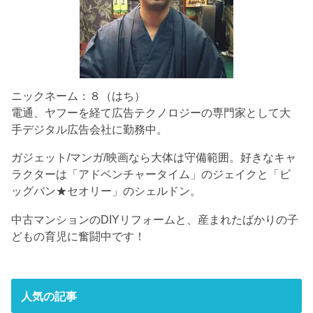
ニックネーム：８（はち）
電通、ヤフーを経て広告テクノロジーの専門家として大
手デジタル広告会社に勤務中。
ガジェット/マンガ/映画なら大体は守備範囲。好きなキャ
ラクターは「アドベンチャータイム」のジェイクと「ビ
ッグバン★セオリー」のシェルドン。
中古マンションのDIYリフォームと、産まれたばかりの子
どもの育児に奮闘中です！
人気の記事