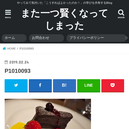
やってみて気付いた「こうすればよかったのか！」の学びを共有するBlog
また一つ賢くなって
menu
search
しまった
ホーム
お問合わせ
プライバシーポリシー
HOME
P1010093
2019.02.24
P1010093
LINE