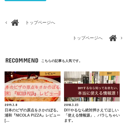
トップページへ
トップページへ
RECOMMEND
こちらの記事も人気です。
レビュー
DIY
2019.3.8
2018.3.23
日本のピザの原点をさかのぼる。
DIYやるなら絶対押さえてほしい
浦和『NICOLA PIZZA』レビュー
「使える情報源」、バラしちゃい
[…
ます。