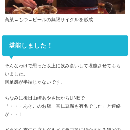
高菜→もつ→ビールの無限サイクルを形成
堪能しました！
そんなわけで思った以上に飲み食いして堪能させてもら
いました。
満足感が半端じゃないです。
ちなみに後日山崎あやさ氏からLINEで
「・・・あそこのお店、杏仁豆腐も有名でした」と連絡
が・・！
どうやら杏仁豆腐もグルメドラマ等に紹介されるほどの