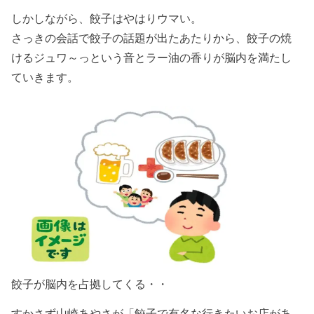
しかしながら、餃子はやはりウマい。
さっきの会話で餃子の話題が出たあたりから、餃子の焼
けるジュワ～っという音とラー油の香りが脳内を満たし
ていきます。
餃子が脳内を占拠してくる・・
すかさず山崎あやさが「餃子で有名な行きたいお店があ