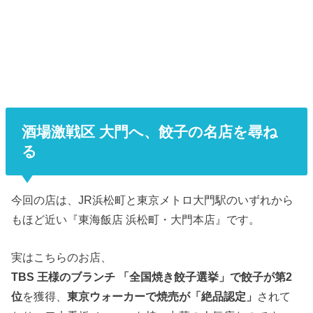
酒場激戦区 大門へ、餃子の名店を尋ね
る
今回の店は、JR浜松町と東京メトロ大門駅のいずれから
もほど近い『東海飯店 浜松町・大門本店』です。
実はこちらのお店、
TBS 王様のブランチ 「全国焼き餃子選挙」で餃子が第2
位
を獲得、
東京ウォーカーで焼売が「絶品認定」
されて