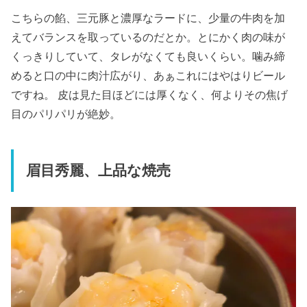
こちらの餡、三元豚と濃厚なラードに、少量の牛肉を加
えてバランスを取っているのだとか。とにかく肉の味が
くっきりしていて、タレがなくても良いくらい。噛み締
めると口の中に肉汁広がり、あぁこれにはやはりビール
ですね。 皮は見た目ほどには厚くなく、何よりその焦げ
目のパリパリが絶妙。
眉目秀麗、上品な焼売