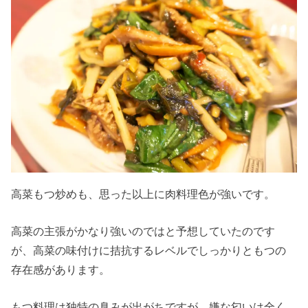
高菜もつ炒めも、思った以上に肉料理色が強いです。
高菜の主張がかなり強いのではと予想していたのです
が、高菜の味付けに拮抗するレベルでしっかりともつの
存在感があります。
もつ料理は独特の臭みが出がちですが、嫌な匂いは全く