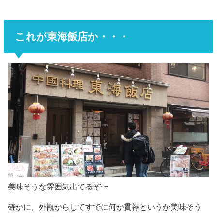
これが東海飯店か・・・
美味そうな雰囲気出てるぞ〜
確かに、外観からしてすでに何か貫禄というか美味そう