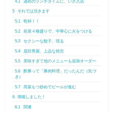
4.1
遅めのランチタイムに、いざ入店
5
それでは頂きます
5.1
乾杯！！
5.2
前菜４種盛りで、中華心に火をつける
5.3
セクシーな餃子、現る
5.4
眉目秀麗、上品な焼売
5.5
美味すぎて他のメニューも追加オーダー
5.6
酢豚って「豚肉料理」だったんだ（気づ
き）
5.7
高菜もつ炒めでビールが進む
6
堪能しました！
6.1
関連