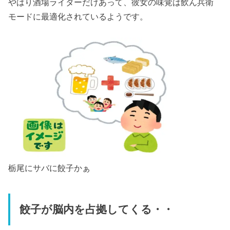
やはり酒場ライターだけあって、彼女の味覚は飲ん兵衛
モードに最適化されているようです。
栃尾にサバに餃子かぁ
餃子が脳内を占拠してくる・・