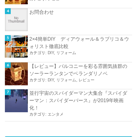
お問合わせ
2×4簡単DIY ディアウォール＆ラブリコ＆ウ
ォリスト徹底比較
カテゴリ:
DIY
,
リフォーム
【レビュー】バルコニーを彩る雰囲気抜群の
ソーラーランタンでベランダリノベ
カテゴリ:
DIY
,
リフォーム
,
レビュー
並行宇宙のスパイダーマン大集合『スパイダ
ーマン：スパイダーバース』が2019年映画
化！
カテゴリ:
エンタメ