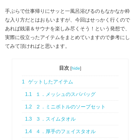
手ぶらで仕事帰りにサッと一風呂浴びるのもなかなか粋
な入り方だとはおもいますが、今回はせっかく行くので
あれば銭湯＆サウナを楽しみ尽くそう！という発想で、
実際に役立ったアイテムをまとめていますので参考にし
てみて頂ければと思います。
目次
[
hide
]
1
ゲットしたアイテム
1.1
１．メッシュのスパバッグ
1.2
２．ミニボトルのソープセット
1.3
３．スイムタオル
1.4
４．厚手のフェイスタオル