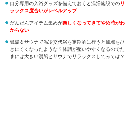
自分専用の入浴グッズを備えておくと温浴施設での
リ
ラックス度合いがレベルアップ
だんだんアイテム集めが
楽しくなってきてやめ時がわ
からない
銭湯＆サウナで温冷交代浴を定期的に行うと風邪をひ
きにくくなったような？体調が整いやすくなるのでた
まには大きい湯船とサウナでリラックスしてみては？