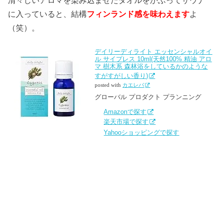
清々しいアロマを染み込ませたタオルをかぶってサウナ
に入っていると、結構
フィンランド感を味わえます
よ
（笑）。
デイリーディライト エッセンシャルオイ
ル サイプレス 10ml(天然100% 精油 アロ
マ 樹木系 森林浴をしているかのような
すがすがしい香り)
posted with
カエレバ
グローバル プロダクト プランニング
Amazonで探す
楽天市場で探す
Yahooショッピングで探す