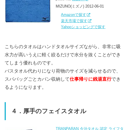
MIZUNO(ミズノ) 2012-06-01
Amazonで探す
楽天市場で探す
Yahooショッピングで探す
こちらのタオルはハンドタオルサイズながら、非常に吸
水力が高いうえに軽く絞るだけで水分を抜くことができ
てしまう優れものです。
バスタオル代わりになり荷物のサイズを減らせるので、
スパバッグごとカバン収納して
仕事帰りに銭湯直行
でき
るようになります。
４．厚手のフェイスタオル
TRANPARAN 今治タオル 認定 ライフタ