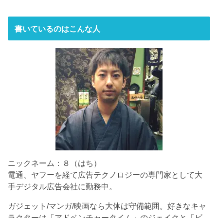
書いているのはこんな人
ニックネーム：８（はち）
電通、ヤフーを経て広告テクノロジーの専門家として大
手デジタル広告会社に勤務中。
ガジェット/マンガ/映画なら大体は守備範囲。好きなキャ
ラクターは「アドベンチャータイム」のジェイクと「ビ