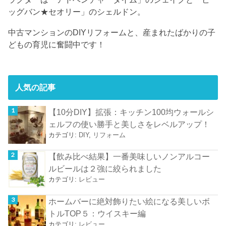
ッグバン★セオリー」のシェルドン。
中古マンションのDIYリフォームと、産まれたばかりの子
どもの育児に奮闘中です！
人気の記事
【10分DIY】拡張：キッチン100均ウォールシ
ェルフの使い勝手と美しさをレベルアップ！
カテゴリ:
DIY
,
リフォーム
【飲み比べ結果】一番美味しいノンアルコー
ルビールは２強に絞られました
カテゴリ:
レビュー
ホームバーに絶対飾りたい絵になる美しいボ
トルTOP５：ウイスキー編
カテゴリ:
レビュー