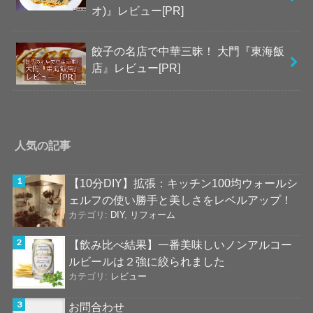
オ)』レビュー[PR]
餃子の名店で中華三昧！ 大門『東海飯
店』レビュー[PR]
人気の記事
【10分DIY】拡張：キッチン100均ウォールシ
ェルフの使い勝手と美しさをレベルアップ！
カテゴリ:
DIY
,
リフォーム
【飲み比べ結果】一番美味しいノンアルコー
ルビールは２強に絞られました
カテゴリ:
レビュー
お問合わせ