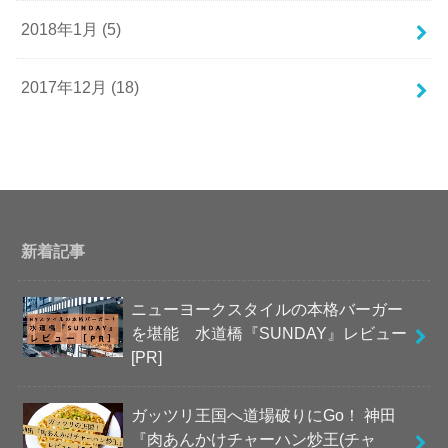
2018年1月 (5)
2017年12月 (18)
新着記事
ニューヨークスタイルの本格バーガー
を堪能 水道橋『SUNDAY』レビュー
[PR]
ガッツリ王国へ道場破りにGo！ 神田
『肉あんかけチャーハン炒王(チャ