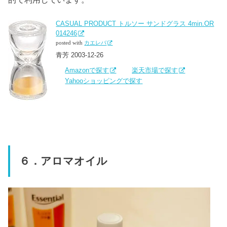
CASUAL PRODUCT トルソー サンドグラス 4min.OR
014246
posted with
カエレバ
青芳 2003-12-26
Amazonで探す
楽天市場で探す
Yahooショッピングで探す
６．アロマオイル