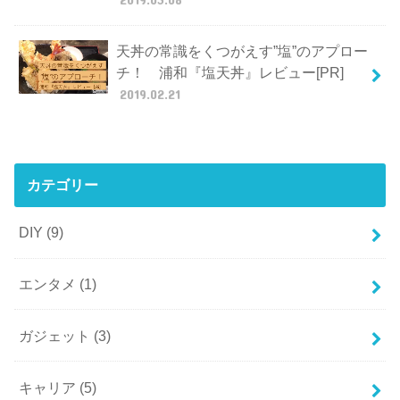
天丼の常識をくつがえす”塩”のアプロー
チ！ 浦和『塩天丼』レビュー[PR]
2019.02.21
カテゴリー
DIY
(9)
エンタメ
(1)
ガジェット
(3)
キャリア
(5)