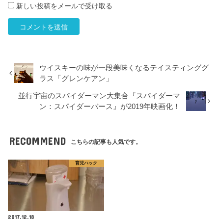
新しい投稿をメールで受け取る
ウイスキーの味が一段美味くなるテイスティンググ
ラス「グレンケアン」
並行宇宙のスパイダーマン大集合『スパイダーマ
ン：スパイダーバース』が2019年映画化！
RECOMMEND
こちらの記事も人気です。
育児ハック
2017.12.18