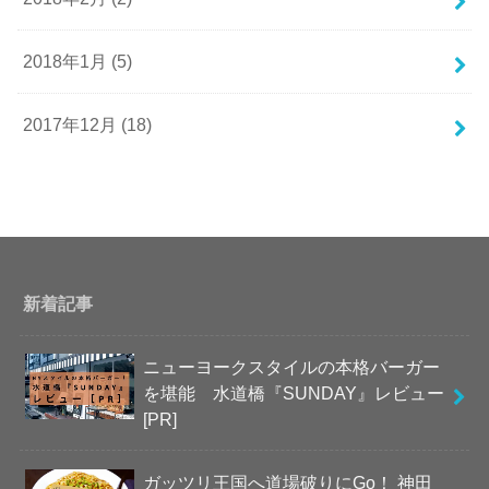
2018年1月 (5)
2017年12月 (18)
新着記事
ニューヨークスタイルの本格バーガー
を堪能 水道橋『SUNDAY』レビュー
[PR]
ガッツリ王国へ道場破りにGo！ 神田