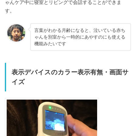
ゃんケア中に寝室とリビングで会話することができま
す。
言葉がわかる月齢になると、泣いている赤ち
ゃんを別室から一時的にあやすのにも使える
機能みたいです
表示デバイスのカラー表示有無・画面サ
イズ