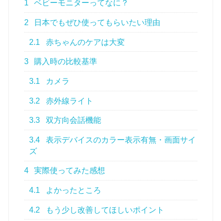
1
ベビーモニターってなに？
2
日本でもぜひ使ってもらいたい理由
2.1
赤ちゃんのケアは大変
3
購入時の比較基準
3.1
カメラ
3.2
赤外線ライト
3.3
双方向会話機能
3.4
表示デバイスのカラー表示有無・画面サイ
ズ
4
実際使ってみた感想
4.1
よかったところ
4.2
もう少し改善してほしいポイント