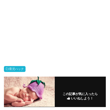
育児ハック
この記事が気に入ったら
いいねしよう！