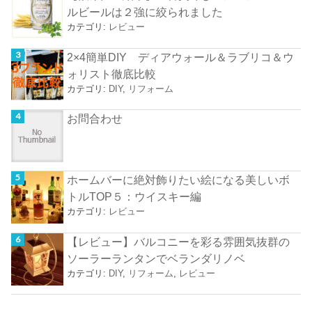
ルビールは２強に絞られました
カテゴリ:
レビュー
2×4簡単DIY ディアウォール＆ラブリコ＆ウ
ォリスト徹底比較
カテゴリ:
DIY
,
リフォーム
お問合わせ
ホームバーに絶対飾りたい絵になる美しいボ
トルTOP５：ウイスキー編
カテゴリ:
レビュー
【レビュー】バルコニーを彩る雰囲気抜群の
ソーラーランタンでベランダリノベ
カテゴリ:
DIY
,
リフォーム
,
レビュー