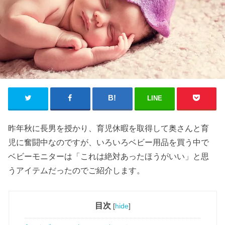
LINE
昨年秋に長男を授かり、育児休暇を取得して奥さんと育
児に奮闘中なのですが、いろいろベビー用品を買う中で
ベビーモニターは「これは絶対あったほうがいい」と思
うアイテムだったのでご紹介します。
目次
[
hide
]