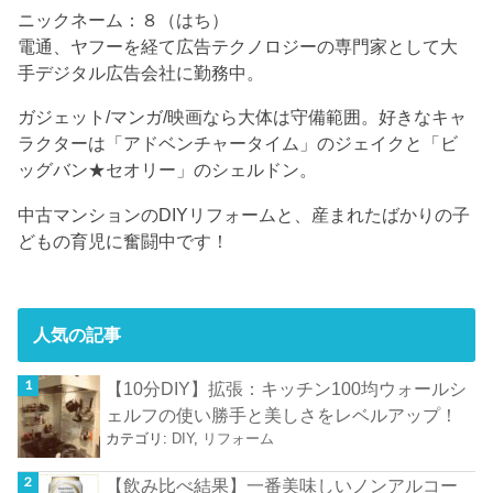
ニックネーム：８（はち）
電通、ヤフーを経て広告テクノロジーの専門家として大
手デジタル広告会社に勤務中。
ガジェット/マンガ/映画なら大体は守備範囲。好きなキャ
ラクターは「アドベンチャータイム」のジェイクと「ビ
ッグバン★セオリー」のシェルドン。
中古マンションのDIYリフォームと、産まれたばかりの子
どもの育児に奮闘中です！
人気の記事
【10分DIY】拡張：キッチン100均ウォールシ
ェルフの使い勝手と美しさをレベルアップ！
カテゴリ:
DIY
,
リフォーム
【飲み比べ結果】一番美味しいノンアルコー