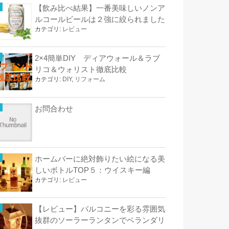
【飲み比べ結果】一番美味しいノンア
ルコールビールは２強に絞られました
カテゴリ:
レビュー
2×4簡単DIY ディアウォール＆ラブ
リコ＆ウォリスト徹底比較
カテゴリ:
DIY
,
リフォーム
お問合わせ
ホームバーに絶対飾りたい絵になる美
しいボトルTOP５：ウイスキー編
カテゴリ:
レビュー
【レビュー】バルコニーを彩る雰囲気
抜群のソーラーランタンでベランダリ