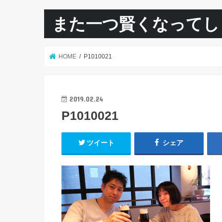
また一つ賢くなってし
HOME
P1010021
2019.02.24
P1010021
ツイート
シェア