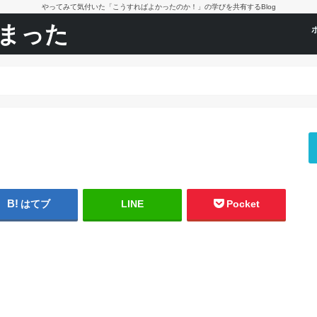
やってみて気付いた「こうすればよかったのか！」の学びを共有するBlog
まった
はてブ
LINE
Pocket