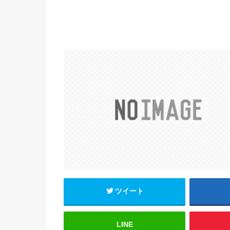
ツイート
LINE