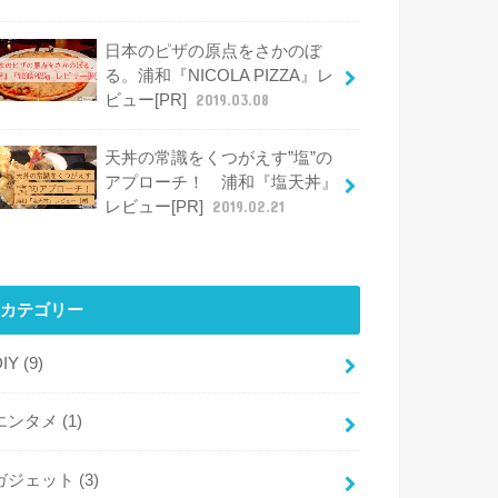
日本のピザの原点をさかのぼ
る。浦和『NICOLA PIZZA』レ
ビュー[PR]
2019.03.08
天丼の常識をくつがえす”塩”の
アプローチ！ 浦和『塩天丼』
レビュー[PR]
2019.02.21
カテゴリー
DIY
(9)
エンタメ
(1)
ガジェット
(3)