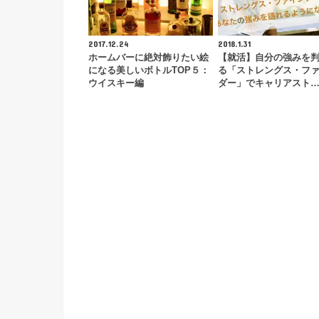
2017.12.24
2018.1.31
ホームバーに絶対飾りたい絵
【就活】自分の強みを
になる美しいボトルTOP５：
る「ストレングス・フ
ウイスキー編
ダー」でキャリアスト