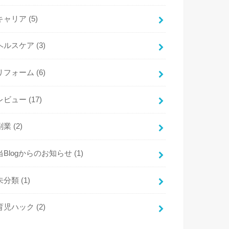
キャリア
(5)
ヘルスケア
(3)
リフォーム
(6)
レビュー
(17)
副業
(2)
当Blogからのお知らせ
(1)
未分類
(1)
育児ハック
(2)